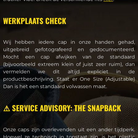
WERKPLAATS CHECK
Wij hebben iedere cap in onze handen gehad,
uitgebreid gefotografeerd en gedocumenteerd.
Mocht een cap afwijken van de standaard
(bijvoorbeeld extreem klein of juist zeer ruim), dan
vermelden we dit altijd expliciet in de
productbeschrijving. Staat er One Size (Adjustable)
Dan is het een standaard volwassen maat.
⚠️ SERVICE ADVISORY: THE SNAPBACK
Onze caps zijn overlevenden uit een ander tijdperk.
Hoewel ze technisch in topstaat zijn, is het plastic