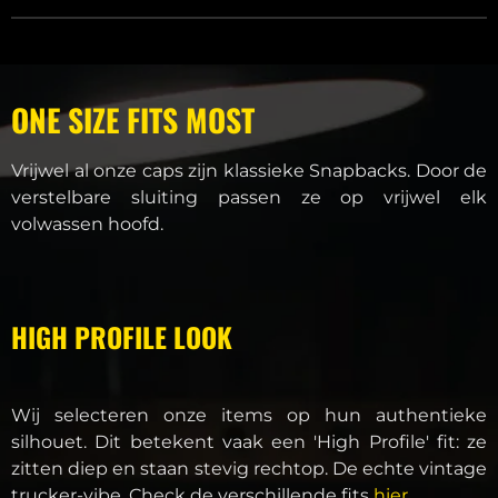
ONE SIZE FITS MOST
Vrijwel al onze caps zijn klassieke Snapbacks. Door de
verstelbare sluiting passen ze op vrijwel elk
volwassen hoofd.
HIGH PROFILE LOOK
Wij selecteren onze items op hun authentieke
silhouet. Dit betekent vaak een 'High Profile' fit: ze
zitten diep en staan stevig rechtop. De echte vintage
trucker-vibe. Check de verschillende fits
hier
.