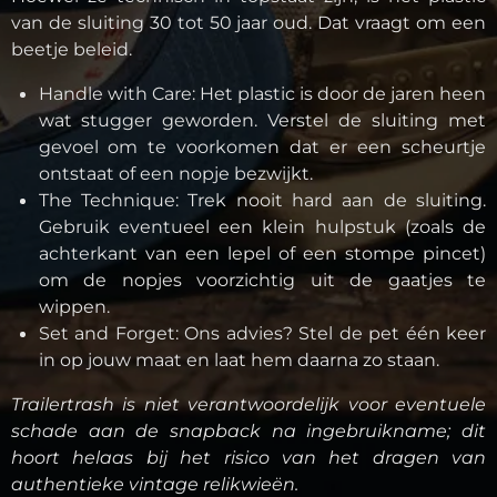
van de sluiting 30 tot 50 jaar oud. Dat vraagt om een
beetje beleid.
Handle with Care:
Het plastic is door de jaren heen
wat stugger geworden. Verstel de sluiting met
gevoel om te voorkomen dat er een scheurtje
ontstaat of een nopje bezwijkt.
The Technique: Trek nooit hard aan de sluiting.
Gebruik eventueel een klein hulpstuk (zoals de
achterkant van een lepel of een stompe pincet)
om de nopjes voorzichtig uit de gaatjes te
wippen.
Set and Forget: Ons advies? Stel de pet één keer
in op jouw maat en laat hem daarna zo staan.
Trailertrash is niet verantwoordelijk voor eventuele
schade aan de snapback na ingebruikname; dit
hoort helaas bij het risico van het dragen van
authentieke vintage relikwieën.